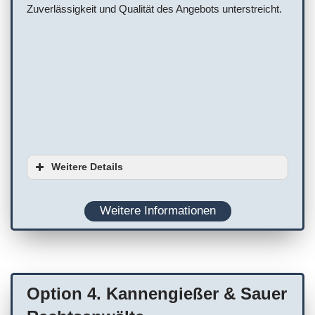
Zuverlässigkeit und Qualität des Angebots unterstreicht.
Weitere Details
Ausstattung
Weitere Informationen
Planung
WC
Terminvereinbarung empfohlen
Option 4. Kannengießer & Sauer