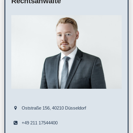
Rechtsanwälte
Oststraße 156, 40210 Düsseldorf
+49 211 17544400