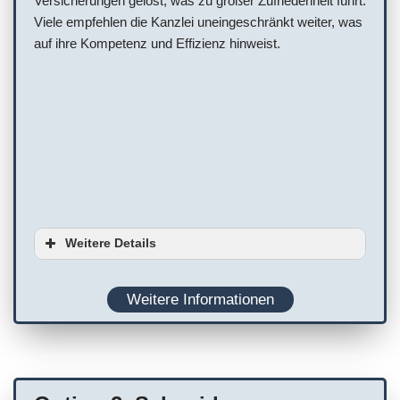
Versicherungen gelöst, was zu großer Zufriedenheit führt.
Viele empfehlen die Kanzlei uneingeschränkt weiter, was
auf ihre Kompetenz und Effizienz hinweist.
Weitere Details
Serviceoptionen
Weitere Informationen
Barrierefreiheit
Ausstattung
Planung