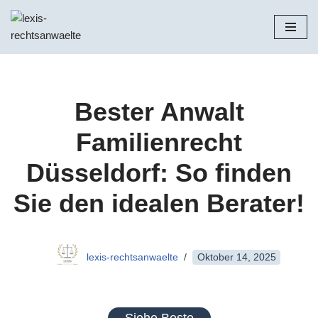
Zum
Inhalt
springen
Bester Anwalt
Familienrecht
Düsseldorf: So finden
Sie den idealen Berater!
lexis-rechtsanwaelte
Oktober 14, 2025
Siehe Beste