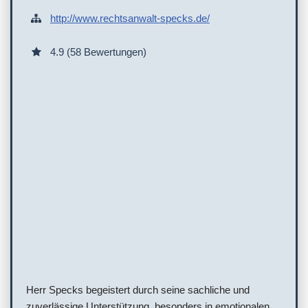
http://www.rechtsanwalt-specks.de/
4.9 (58 Bewertungen)
Herr Specks begeistert durch seine sachliche und
zuverlässige Unterstützung, besonders in emotionalen