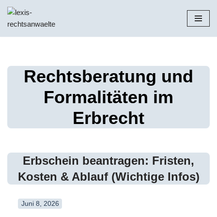
Zum
Inhalt
springen
Rechtsberatung und
Formalitäten im
Erbrecht
Erbschein beantragen: Fristen,
Kosten & Ablauf (Wichtige Infos)
Juni 8, 2026