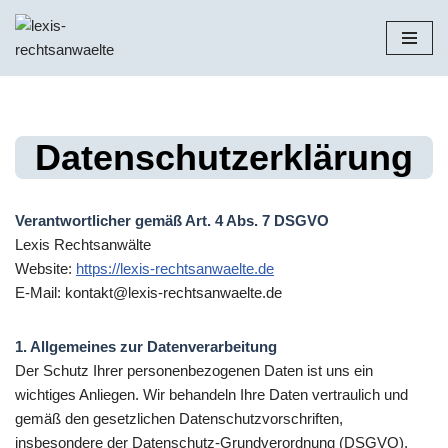
Zum
Inhalt
springen
Datenschutzerklärung
Verantwortlicher gemäß Art. 4 Abs. 7 DSGVO
Lexis Rechtsanwälte
Website:
https://lexis-rechtsanwaelte.de
E-Mail:
kontakt@lexis-rechtsanwaelte.de
1. Allgemeines zur Datenverarbeitung
Der Schutz Ihrer personenbezogenen Daten ist uns ein
wichtiges Anliegen. Wir behandeln Ihre Daten vertraulich und
gemäß den gesetzlichen Datenschutzvorschriften,
insbesondere der Datenschutz-Grundverordnung (DSGVO),