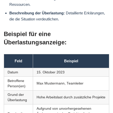
Ressourcen.
Beschreibung der Überlastung:
Detaillierte Erklärungen,
die die Situation verdeutlichen.
Beispiel für eine
Überlastungsanzeige:
Feld
Beispiel
Datum
15. Oktober 2023
Betroffene
Max Mustermann, Teamleiter
Person(en)
Grund der
Hohe Arbeitslast durch zusätzliche Projekte
Überlastung
Aufgrund von unvorhergesehenen