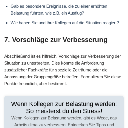
Gab es besondere Ereignisse, die zu einer erhöhten
Belastung führten, wie z.B. ein Ausflug?
Wie haben Sie und Ihre Kollegen auf die Situation reagiert?
7. Vorschläge zur Verbesserung
Abschließend ist es hilfreich, Vorschläge zur Verbesserung der
Situation zu unterbreiten. Dies könnte die Anforderung
zusätzlicher Fachkräfte für spezielle Zeiträume oder die
Anpassung der Gruppengröße betreffen. Formulieren Sie diese
Punkte freundlich, aber bestimmt.
Wenn Kollegen zur Belastung werden:
So meisterst du den Stress!
Wenn Kollegen zur Belastung werden, gibt es Wege, das
Arbeitsklima zu verbessern. Entdecken Sie Tipps und