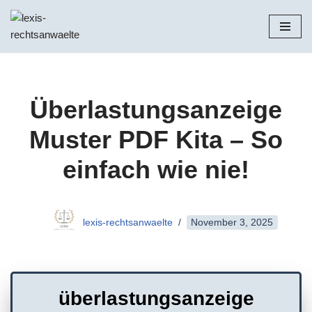
Zum
Inhalt
springen
Überlastungsanzeige
Muster PDF Kita – So
einfach wie nie!
lexis-rechtsanwaelte
November 3, 2025
überlastungsanzeige