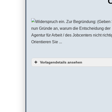
O
Vorlagendetails ansehen