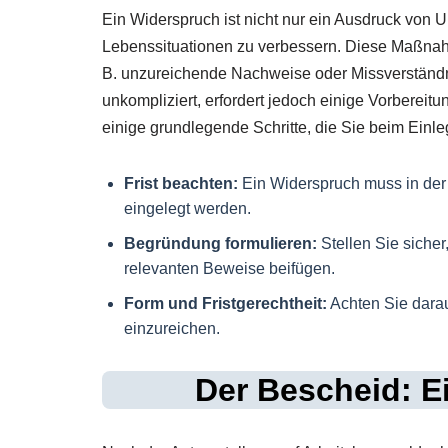
Ein Widerspruch ist nicht nur ein Ausdruck von U
Lebenssituationen zu verbessern. Diese Maßnah
B. unzureichende Nachweise oder Missverständnis
unkompliziert, erfordert jedoch einige Vorbereitu
einige grundlegende Schritte, die Sie beim Einl
Frist beachten:
Ein Widerspruch muss in der
eingelegt werden.
Begründung formulieren:
Stellen Sie siche
relevanten Beweise beifügen.
Form und Fristgerechtheit:
Achten Sie darau
einzureichen.
Der Bescheid: E