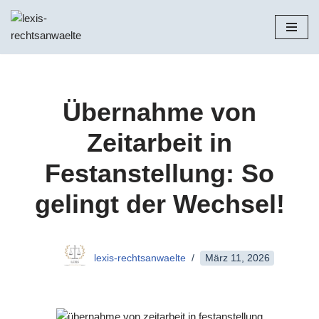
Zum
Inhalt
springen
Übernahme von
Zeitarbeit in
Festanstellung: So
gelingt der Wechsel!
lexis-rechtsanwaelte
März 11, 2026