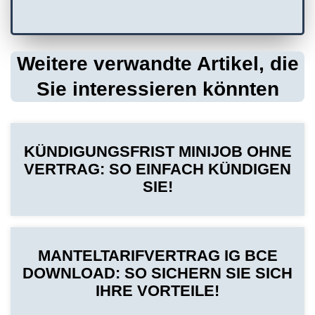
Weitere verwandte Artikel, die
Sie interessieren könnten
KÜNDIGUNGSFRIST MINIJOB OHNE
VERTRAG: SO EINFACH KÜNDIGEN
SIE!
MANTELTARIFVERTRAG IG BCE
DOWNLOAD: SO SICHERN SIE SICH
IHRE VORTEILE!