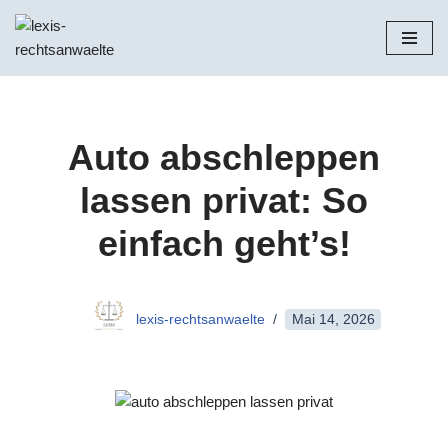
Zum
Inhalt
springen
Auto abschleppen
lassen privat: So
einfach geht’s!
lexis-rechtsanwaelte
Mai 14, 2026