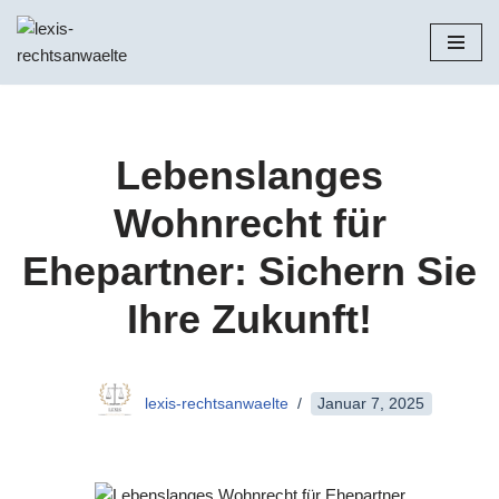
Zum
Inhalt
springen
Lebenslanges
Wohnrecht für
Ehepartner: Sichern Sie
Ihre Zukunft!
lexis-rechtsanwaelte
Januar 7, 2025