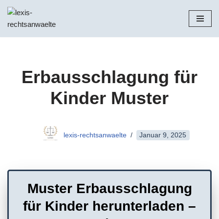
Zum
Inhalt
springen
Erbausschlagung für
Kinder Muster
lexis-rechtsanwaelte
Januar 9, 2025
Muster Erbausschlagung
für Kinder herunterladen –