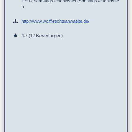
17:00,Samstag:Geschlossen,Sonntag:Geschlosse
n
http://www.wolff-rechtsanwaelte.de/
4.7 (12 Bewertungen)