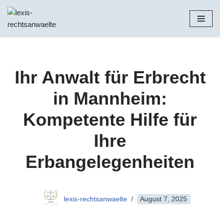
Zum
Inhalt
springen
Ihr Anwalt für Erbrecht
in Mannheim:
Kompetente Hilfe für
Ihre
Erbangelegenheiten
lexis-rechtsanwaelte
August 7, 2025