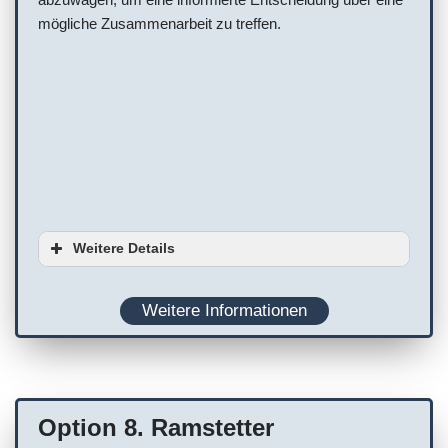
mögliche Zusammenarbeit zu treffen.
Weitere Details
Ausstattung
Weitere Informationen
Planung
WC
Terminvereinbarung empfohlen
Option 8. Ramstetter