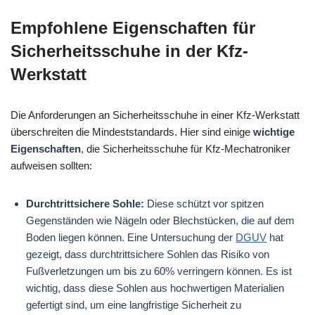
Empfohlene Eigenschaften für
Sicherheitsschuhe in der Kfz-
Werkstatt
Die Anforderungen an Sicherheitsschuhe in einer Kfz-Werkstatt
überschreiten die Mindeststandards. Hier sind einige
wichtige
Eigenschaften
, die Sicherheitsschuhe für Kfz-Mechatroniker
aufweisen sollten:
Durchtrittsichere Sohle:
Diese schützt vor spitzen
Gegenständen wie Nägeln oder Blechstücken, die auf dem
Boden liegen können. Eine Untersuchung der
DGUV
hat
gezeigt, dass durchtrittsichere Sohlen das Risiko von
Fußverletzungen um bis zu 60% verringern können. Es ist
wichtig, dass diese Sohlen aus hochwertigen Materialien
gefertigt sind, um eine langfristige Sicherheit zu