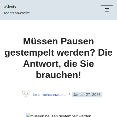
Zum
Inhalt
springen
Müssen Pausen
gestempelt werden? Die
Antwort, die Sie
brauchen!
lexis-rechtsanwaelte
Januar 27, 2026