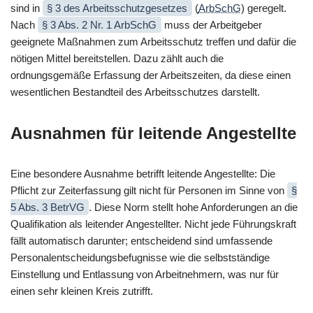
sind in
§ 3 des Arbeitsschutzgesetzes
(
ArbSchG
) geregelt.
Nach
§ 3 Abs. 2 Nr. 1 ArbSchG
muss der Arbeitgeber
geeignete Maßnahmen zum Arbeitsschutz treffen und dafür die
nötigen Mittel bereitstellen. Dazu zählt auch die
ordnungsgemäße Erfassung der Arbeitszeiten, da diese einen
wesentlichen Bestandteil des Arbeitsschutzes darstellt.
Ausnahmen für leitende Angestellte
Eine besondere Ausnahme betrifft leitende Angestellte: Die
Pflicht zur Zeiterfassung gilt nicht für Personen im Sinne von
§
5 Abs. 3 BetrVG
. Diese Norm stellt hohe Anforderungen an die
Qualifikation als leitender Angestellter. Nicht jede Führungskraft
fällt automatisch darunter; entscheidend sind umfassende
Personalentscheidungsbefugnisse wie die selbstständige
Einstellung und Entlassung von Arbeitnehmern, was nur für
einen sehr kleinen Kreis zutrifft.