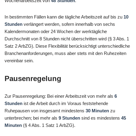
Wochenarbeitszeit von
48 Stunden
.
In bestimmten Fällen kann die tägliche Arbeitszeit auf bis zu
10
Stunden
verlängert werden, sofern innerhalb von sechs
Kalendermonaten oder 24 Wochen der werktägliche
Durchschnitt von 8 Stunden nicht überschritten wird (§ 3 Abs. 1
Satz 2 ArbZG). Diese Flexibilität berücksichtigt unterschiedliche
Branchenanforderungen, muss aber stets mit den Ruhezeiten
vereinbar sein.
Pausenregelung
Zur Pausenregelung: Bei einer Arbeitszeit von mehr als
6
Stunden
ist die Arbeit durch im Voraus feststehende
Ruhepausen von insgesamt mindestens
30 Minuten
zu
unterbrechen; bei mehr als
9 Stunden
sind es mindestens
45
Minuten
(§ 4 Abs. 1 Satz 1 ArbZG).