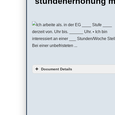
stundenerhöhung mu
Document Details