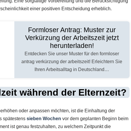
teilung. Eine sorgfältige Vorbereitung und die Berücksichtigung
scheinlichkeit einer positiven Entscheidung erheblich.
Formloser Antrag: Muster zur
Verkürzung der Arbeitszeit jetzt
herunterladen!
Entdecken Sie unser Muster für den formloser
antrag verkürzung der arbeitszeit! Erleichtern Sie
Ihren Arbeitsalltag in Deutschland…
lzeit während der Elternzeit?
t erhöhen oder anpassen möchten, ist die Einhaltung der
ss spätestens
sieben Wochen
vor dem geplanten Beginn beim
ent ist genau festzuhalten, zu welchem Zeitpunkt die