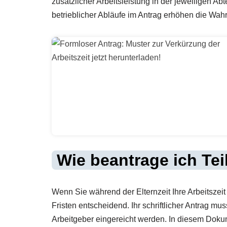
zusätzlicher Arbeitsleistung in der jeweiligen Ab
betrieblicher Abläufe im Antrag erhöhen die Wahr
Wie beantrage ich Tei
Wenn Sie während der Elternzeit Ihre Arbeitszei
Fristen entscheidend. Ihr schriftlicher Antrag mu
Arbeitgeber eingereicht werden. In diesem Dokum