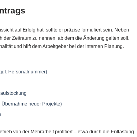
ntrags
cht auf Erfolg hat, sollte er präzise formuliert sein. Neben
h der Zeitraum zu nennen, ab dem die Änderung gelten soll.
onalität und hilft dem Arbeitgeber bei der internen Planung.
 ggf. Personalnummer)
aufstockung
B. Übernahme neuer Projekte)
n
etrieb von der Mehrarbeit profitiert – etwa durch die Entlastung