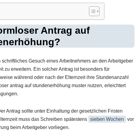
formloser Antrag auf
enerhöhung?
n schriftliches Gesuch eines Arbeitnehmers an den Arbeitgeber
eit zu erweitern. Ein solcher Antrag ist besonders für
lsweise während oder nach der Elternzeit ihre Stundenanzahl
ser antrag auf stundenerhöhung muster nutzen, erleichtert
ngungen.
Der Antrag sollte unter Einhaltung der gesetzlichen Fristen
lternzeit muss das Schreiben spätestens
sieben Wochen
vor
rung beim Arbeitgeber vorliegen.