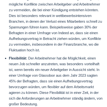
mögliche Konflikte zwischen Arbeitgeber und Arbeitnehmer
zu vermeiden, die bei einer Kündigung entstehen könnten.
Dies ist besonders relevant in wettbewerbsintensiven
Branchen, in denen der Verlust eines Mitarbeiters schnell zu
Spannungen führen kann. Beispielsweise gaben 30% der
Befragten in einer Umfrage von Indeed an, dass sie einen
Aufhebungsvertrag in Betracht ziehen würden, um Konflikte
zu vermeiden, insbesondere in der Finanzbranche, wo die
Fluktuation hoch ist.
Flexibilität:
Der Arbeitnehmer hat die Möglichkeit, einen
neuen Job schneller anzutreten, was besonders vorteilhaft
ist, wenn bereits ein neuer Arbeitgeber in Aussicht steht. In
einer Umfrage von Glassdoor aus dem Jahr 2023 sagten
45% der Befragten, dass sie einen Aufhebungsvertrag
bevorzugen würden, um flexibler auf dem Arbeitsmarkt
agieren zu können. Diese Flexibilität ist in einer Zeit, in der
sich die Anforderungen an Arbeitnehmer ständig ändern, von
großer Bedeutung.