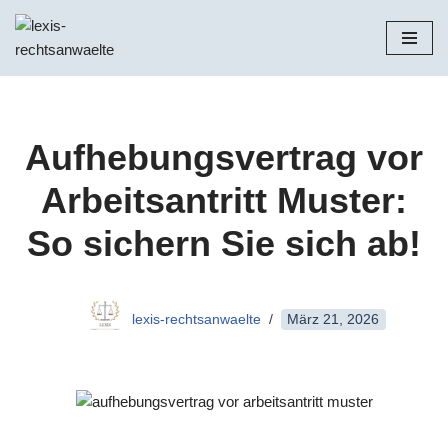
Zum
Inhalt
springen
Aufhebungsvertrag vor
Arbeitsantritt Muster:
So sichern Sie sich ab!
lexis-rechtsanwaelte
März 21, 2026