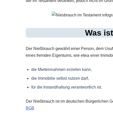
der im Testament verankert, jedoch nicht im Grun
Was is
Der Nießbrauch gewährt einer Person, dem Usuf
eines fremden Eigentums, wie etwa einer Immobil
die Mieteinnahmen erzielen kann,
die Immobilie selbst nutzen darf,
für die Instandhaltung verantwortlich ist.
Der Nießbrauch ist im deutschen Bürgerlichen G
BGB