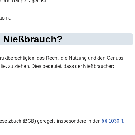
dbuch eingetragen ist.
t Nießbrauch?
ruktberechtigten, das Recht, die Nutzung und den Genuss
ie, zu ziehen. Dies bedeutet, dass der Nießbraucher:
esetzbuch (BGB) geregelt, insbesondere in den
§§ 1030 ff.