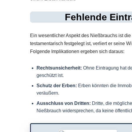
Fehlende Eint
Ein wesentlicher Aspekt des Nießbrauchs ist di
testamentarisch festgelegt ist, verliert er seine
Folgende Implikationen ergeben sich daraus:
Rechtsunsicherheit:
Ohne Eintragung hat der
geschützt ist.
Schutz der Erben:
Erben könnten die Immobi
veräußern.
Ausschluss von Dritten:
Dritte, die möglich
Nießbrauch widersprechen, da keine öffentlic