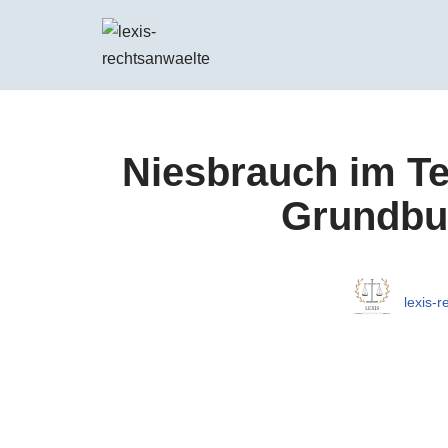
Zum
Inhalt
springen
Niesbrauch im Te
Grundbuc
lexis-