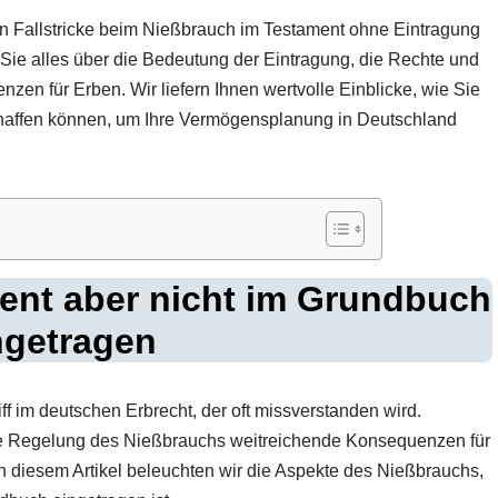
en Fallstricke beim Nießbrauch im Testament ohne Eintragung
 Sie alles über die Bedeutung der Eintragung, die Rechte und
en für Erben. Wir liefern Ihnen wertvolle Einblicke, wie Sie
schaffen können, um Ihre Vermögensplanung in Deutschland
ent aber nicht im Grundbuch
ngetragen
iff im deutschen Erbrecht, der oft missverstanden wird.
ie Regelung des Nießbrauchs weitreichende Konsequenzen für
n diesem Artikel beleuchten wir die Aspekte des Nießbrauchs,