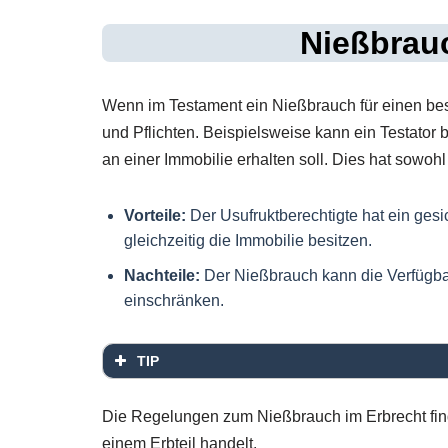
Nießbrau
Wenn im Testament ein Nießbrauch für einen bes
und Pflichten. Beispielsweise kann ein Testato
an einer Immobilie erhalten soll. Dies hat sowoh
Vorteile:
Der Usufruktberechtigte hat ein ges
gleichzeitig die Immobilie besitzen.
Nachteile:
Der Nießbrauch kann die Verfügbar
einschränken.
TIP
Die Regelungen zum Nießbrauch im Erbrecht fin
einem Erbteil handelt.