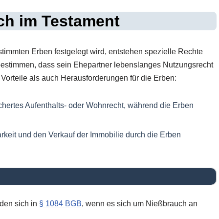
ch im Testament
timmten Erben festgelegt wird, entstehen spezielle Rechte
r bestimmen, dass sein Ehepartner lebenslanges Nutzungsrecht
l Vorteile als auch Herausforderungen für die Erben:
ichertes Aufenthalts- oder Wohnrecht, während die Erben
keit und den Verkauf der Immobilie durch die Erben
den sich in
§ 1084 BGB
, wenn es sich um Nießbrauch an