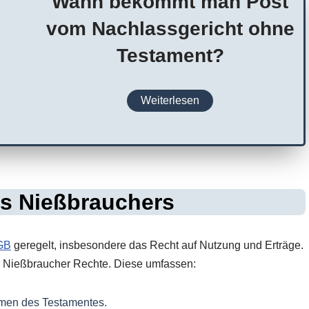
Wann bekommt man Post
vom Nachlassgericht ohne
Testament?
Weiterlesen
s Nießbrauchers
GB
geregelt, insbesondere das Recht auf Nutzung und Erträge.
r Nießbraucher Rechte. Diese umfassen:
hmen des Testamentes.