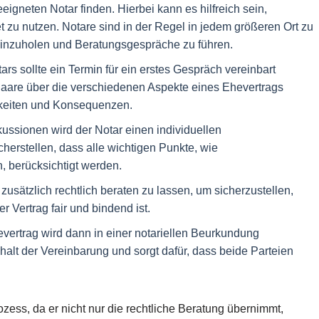
igneten Notar finden. Hierbei kann es hilfreich sein,
zu nutzen. Notare sind in der Regel in jedem größeren Ort zu
 einzuholen und Beratungsgespräche zu führen.
s sollte ein Termin für ein erstes Gespräch vereinbart
 Paare über die verschiedenen Aspekte eines Ehevertrags
chkeiten und Konsequenzen.
ussionen wird der Notar einen individuellen
cherstellen, dass alle wichtigen Punkte, wie
, berücksichtigt werden.
zusätzlich rechtlich beraten zu lassen, um sicherzustellen,
r Vertrag fair und bindend ist.
vertrag wird dann in einer notariellen Beurkundung
nhalt der Vereinbarung und sorgt dafür, dass beide Parteien
ozess, da er nicht nur die rechtliche Beratung übernimmt,