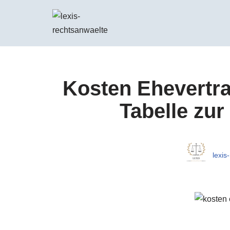
Zum
Inhalt
springen
Kosten Ehevertra
Tabelle zur
lexis