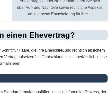
Ehevertrag: Ja oder Nein? Informieren Sie sich
über Vor- und Nachteile sowie rechtliche Aspekte,
um die beste Entscheidung für Ihre…
 einen Ehevertrag?
r Schritt für Paare, die ihre Eheschließung rechtlich absichern
Vertrag aufsetzen? In Deutschland ist es unerlässlich, diese
ormalisieren.
 Standardformular ausfüllen; es ist ein formeller Prozess, der