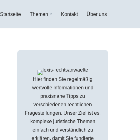
Startseite
Themen
Kontakt
Über uns
Hier finden Sie regelmäßig
wertvolle Informationen und
praxisnahe Tipps zu
verschiedenen rechtlichen
Fragestellungen. Unser Ziel ist es,
komplexe juristische Themen
einfach und verständlich zu
erklären, damit Sie fundierte