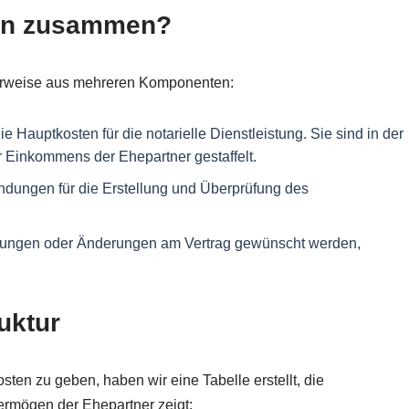
ten zusammen?
herweise aus mehreren Komponenten:
 Hauptkosten für die notarielle Dienstleistung. Sie sind in der
 Einkommens der Ehepartner gestaffelt.
ndungen für die Erstellung und Überprüfung des
tungen oder Änderungen am Vertrag gewünscht werden,
uktur
ten zu geben, haben wir eine Tabelle erstellt, die
ermögen der Ehepartner zeigt: