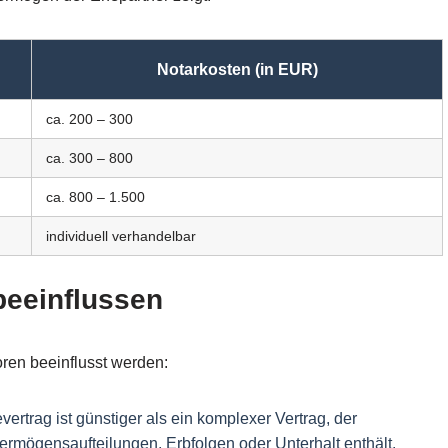
Notarkosten (in EUR)
ca. 200 – 300
ca. 300 – 800
ca. 800 – 1.500
individuell verhandelbar
beeinflussen
en beeinflusst werden:
ertrag ist günstiger als ein komplexer Vertrag, der
rmögensaufteilungen, Erbfolgen oder Unterhalt enthält.