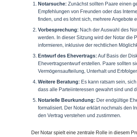
Notarsuche:
Zunächst sollten Paare einen gee
Empfehlungen von Freunden oder das Internet 
finden, und es lohnt sich, mehrere Angebote
Vorbesprechung:
Nach der Auswahl des Notar
werden. In dieser Sitzung wird der Notar die
informieren, inklusive der rechtlichen Mögli
Entwurf des Ehevertrags:
Auf Basis der Disk
Ehevertragsentwurf erstellen. Paare sollten si
Vermögensaufteilung, Unterhalt und Erbfolgen
Weitere Beratung:
Es kann ratsam sein, sich 
dass alle Parteiinteressen gewahrt sind und de
Notarielle Beurkundung:
Der endgültige Ehe
formalisiert. Der Notar erklärt nochmals den I
den Vertrag verstehen und zustimmen.
Der Notar spielt eine zentrale Rolle in diesem Pr