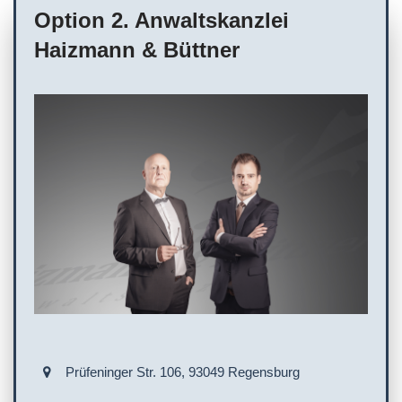
Option 2. Anwaltskanzlei
Service/Leistungen vor Ort
Haizmann & Büttner
Prüfeninger Str. 106, 93049 Regensburg