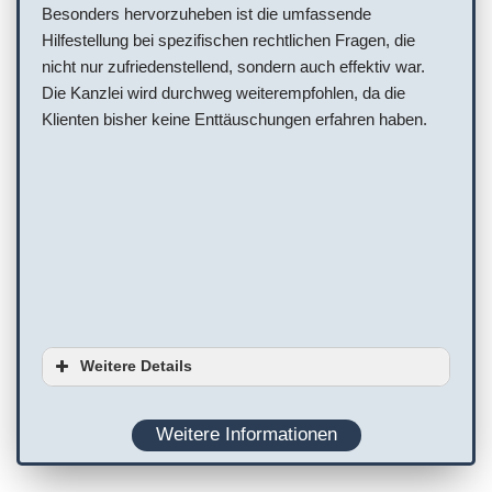
Besonders hervorzuheben ist die umfassende
Hilfestellung bei spezifischen rechtlichen Fragen, die
nicht nur zufriedenstellend, sondern auch effektiv war.
Die Kanzlei wird durchweg weiterempfohlen, da die
Klienten bisher keine Enttäuschungen erfahren haben.
Weitere Details
Ausstattung
Weitere Informationen
Planung
WC
Terminvereinbarung empfohlen