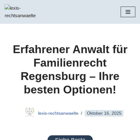
Zum
Inhalt
springen
Erfahrener Anwalt für
Familienrecht
Regensburg – Ihre
besten Optionen!
lexis-rechtsanwaelte
Oktober 16, 2025
Siehe Beste