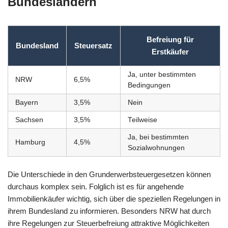
Bundesländern
Befreiung für
Bundesland
Steuersatz
Erstkäufer
Ja, unter bestimmten
NRW
6,5%
Bedingungen
Bayern
3,5%
Nein
Sachsen
3,5%
Teilweise
Ja, bei bestimmten
Hamburg
4,5%
Sozialwohnungen
Die Unterschiede in den Grunderwerbsteuergesetzen können
durchaus komplex sein. Folglich ist es für angehende
Immobilienkäufer wichtig, sich über die speziellen Regelungen in
ihrem Bundesland zu informieren. Besonders NRW hat durch
ihre Regelungen zur Steuerbefreiung attraktive Möglichkeiten