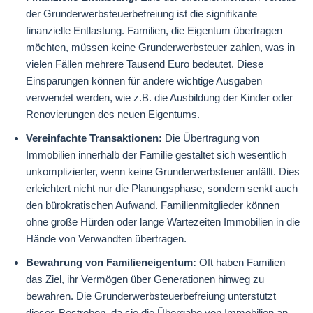
der Grunderwerbsteuerbefreiung ist die signifikante
finanzielle Entlastung. Familien, die Eigentum übertragen
möchten, müssen keine Grunderwerbsteuer zahlen, was in
vielen Fällen mehrere Tausend Euro bedeutet. Diese
Einsparungen können für andere wichtige Ausgaben
verwendet werden, wie z.B. die Ausbildung der Kinder oder
Renovierungen des neuen Eigentums.
Vereinfachte Transaktionen:
Die Übertragung von
Immobilien innerhalb der Familie gestaltet sich wesentlich
unkomplizierter, wenn keine Grunderwerbsteuer anfällt. Dies
erleichtert nicht nur die Planungsphase, sondern senkt auch
den bürokratischen Aufwand. Familienmitglieder können
ohne große Hürden oder lange Wartezeiten Immobilien in die
Hände von Verwandten übertragen.
Bewahrung von Familieneigentum:
Oft haben Familien
das Ziel, ihr Vermögen über Generationen hinweg zu
bewahren. Die Grunderwerbsteuerbefreiung unterstützt
dieses Bestreben, da sie die Übergabe von Immobilien an