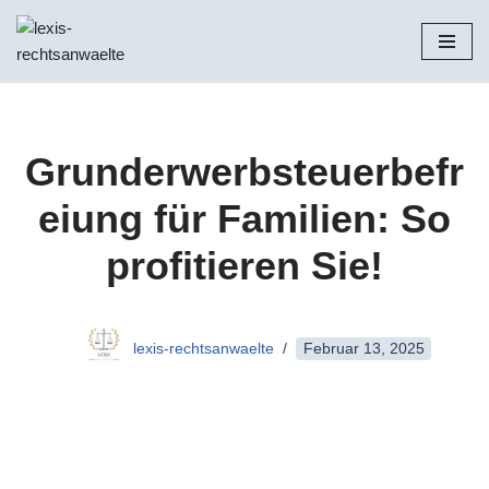
Zum
Inhalt
springen
Grunderwerbsteuerbefr
eiung für Familien: So
profitieren Sie!
lexis-rechtsanwaelte
Februar 13, 2025