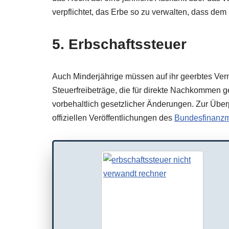
verpflichtet, das Erbe so zu verwalten, dass dem
5. Erbschaftssteuer
Auch Minderjährige müssen auf ihr geerbtes Verm
Steuerfreibeträge, die für direkte Nachkommen ge
vorbehaltlich gesetzlicher Änderungen. Zur Überp
offiziellen Veröffentlichungen des
Bundesfinanzm