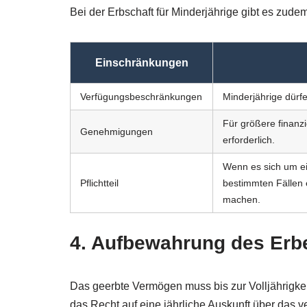
Bei der Erbschaft für Minderjährige gibt es zude
Einschränkungen
Verfügungsbeschränkungen
Minderjährige dürf
Für größere finanz
Genehmigungen
erforderlich.
Wenn es sich um ein
Pflichtteil
bestimmten Fällen 
machen.
4. Aufbewahrung des Erb
Das geerbte Vermögen muss bis zur Volljährigke
das Recht auf eine jährliche Auskunft über das