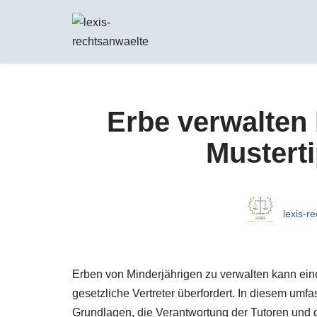
Zum
Inhalt
springen
Erbe verwalten b
Musterti
lexis-r
Erben von Minderjährigen zu verwalten kann eine
gesetzliche Vertreter überfordert. In diesem umfa
Grundlagen, die Verantwortung der Tutoren und di