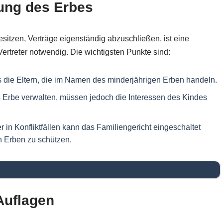
tung des Erbes
esitzen, Verträge eigenständig abzuschließen, ist eine
Vertreter notwendig. Die wichtigsten Punkte sind:
s die Eltern, die im Namen des minderjährigen Erben handeln.
s Erbe verwalten, müssen jedoch die Interessen des Kindes
in Konfliktfällen kann das Familiengericht eingeschaltet
n Erben zu schützen.
Auflagen