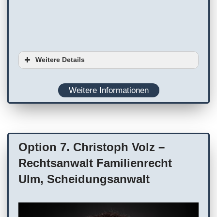
Weitere Details
Ausstattung
Weitere Informationen
Planung
WC
Terminvereinbarung empfohlen
Option 7. Christoph Volz –
Rechtsanwalt Familienrecht
Ulm, Scheidungsanwalt