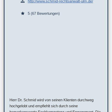
http://www.schmid-rechtsanwalt-ulm.de/
5 (67 Bewertungen)
Herr Dr. Schmid wird von seinen Klienten durchweg
hochgelobt und empfiehlt sich durch seine
bemerkenswerte Fachkompetenz und Engagement. Die