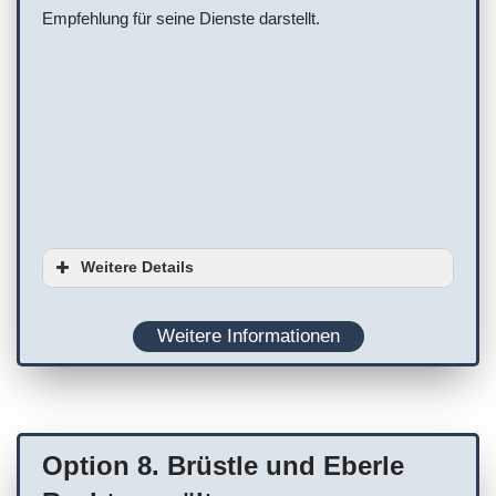
Empfehlung für seine Dienste darstellt.
Weitere Details
Ausstattung
Weitere Informationen
Planung
WC
Terminvereinbarung empfohlen
Option 8. Brüstle und Eberle