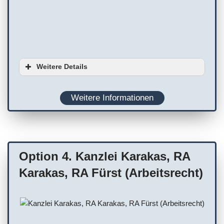
Weitere Details
Ausstattung
Weitere Informationen
Planung
WC
Terminvereinbarung empfohlen
Option 4. Kanzlei Karakas, RA
Karakas, RA Fürst (Arbeitsrecht)